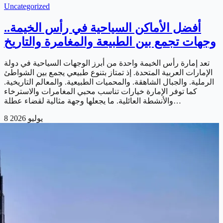
Uncategorized
أفضل الأماكن السياحية في رأس الخيمة..
وجهات تجمع بين الطبيعة والمغامرة والتاريخ
تعد إمارة رأس الخيمة واحدة من أبرز الوجهات السياحية في دولة
الإمارات العربية المتحدة. إذ تمتاز بتنوع طبيعي يجمع بين الشواطئ
الرملية. والجبال الشاهقة. والمحميات الطبيعية. والمعالم التاريخية.
كما توفر الإمارة خيارات تناسب محبي المغامرات والاسترخاء
والأنشطة العائلية. ما يجعلها وجهة مثالية لقضاء عطلة…
8 يوليو 2026