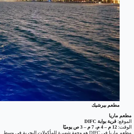
مطعم بيرشيك
مطعم ماريا
الموقع:
قرية بوابة DIFC
الوقت:
12 م – 4 م، 7 م – 3 ص يوميًا
مطعم ماريا في DIFC هو وجهة شهيرة للمأكولات البحرية في وسط