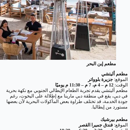
مطعم إبن البحر
مطعم أليتشي
الموقع:
جزيرة بلوواتر
الوقت:
12 م – 4 م، 7 م – 11:30 م يوميًا
مطعم أليتشي يقدم تجربة الطعام الإيطالي الجنوبي مع نكهة بحرية
في دبي، يقع في منطقة دبي مارينا مع إطلالة على اليخوت، رغم
جودة الخدمة، قد تختلف طراوة بعض المأكولات البحرية لأن بعضها
مستورد من إيطاليا.
مطعم بيرشيك
الموقع:
فندق جميرا القصر