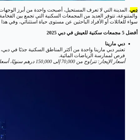
دبي
، المدينة التي لا تعرف المستحيل، أصبحت واحدة من أبرز الوجهات 
سواء للعائلات أو الأفراد الباحثين عن مستوى حياة استثنائي، وفي هذا المقال، نستعرض أفضل 5 مجمعات سكنية في دبي التي تتميز بموقعها
أفضل 5 مجمعات سكنية للعيش في دبي 2025
دبي مارينا
تعتبر دبي مارينا واحدة من أكثر المناطق السكنية جذبًا في دبي،
فرص لممارسة الرياضات المائية.
أسعار الإيجار: تتراوح من 70,000 إلى 150,000 درهم سنويًا، أسعار الشراء تبدأ من 1,500,000 درهم للشقة بغرفة نوم واحدة.