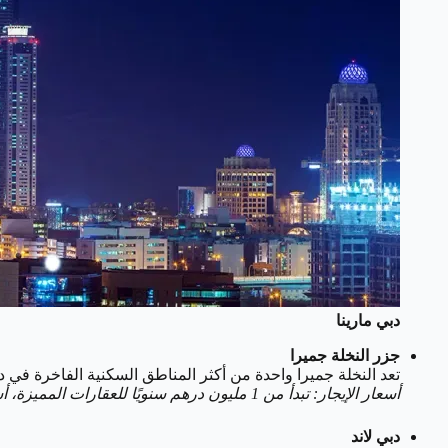
دبي مارينا
جزر النخلة جميرا
تعد النخلة جميرا واحدة من أكثر المناطق السكنية الفاخرة في 
أسعار الإيجار: تبدأ من 1 مليون درهم سنويًا للعقارات المميزة، أسعار الشراء تتجاوز 1.5 مليون درهم.
دبي لاند