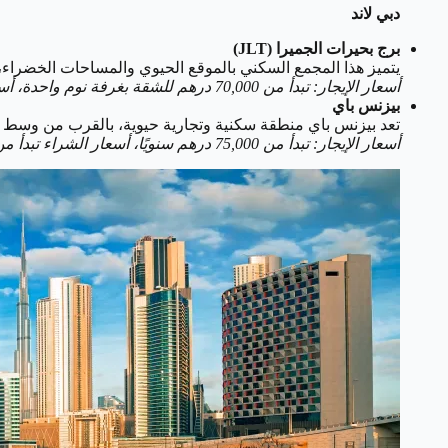
دبي لاند
برج بحيرات الجميرا (JLT)
يتميز هذا المجمع السكني بالموقع الحيوي والمساحات الخضراء، وي
أسعار الإيجار: تبدأ من 70,000 درهم للشقة بغرفة نوم واحدة، أسعار الشراء تبدأ من 800,000 درهم.
بيزنس باي
تعد بيزنس باي منطقة سكنية وتجارية حيوية، بالقرب من وسط د
أسعار الإيجار: تبدأ من 75,000 درهم سنويًا، أسعار الشراء تبدأ من 900,000 درهم.