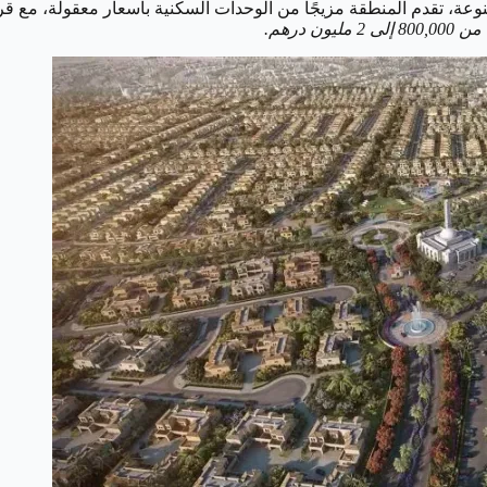
تنوعة، تقدم المنطقة مزيجًا من الوحدات السكنية بأسعار معقولة، مع قر