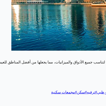
تناسب جميع الأذواق والميزانيات، مما يجعلها من أفضل المناطق للعي
و ظبي
#
ترفيه
#
سكن
#
مجمعات سكنية