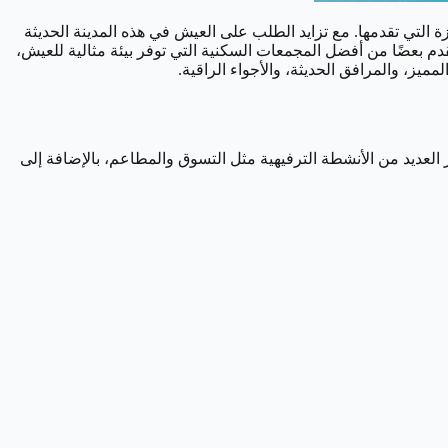
 التي تقدمها. مع تزايد الطلب على العيش في هذه المدينة الحديثة
ت السكنية التي تجمع بين الفخامة والراحة وتلبي احتياجات مختلف الفئات، وفي عام 2025، لا تزال دبي تقدم بعضًا من أفضل المجمعات السكنية التي توفر بيئة مثالية للعيش،
ر العديد من الأنشطة الترفيهية مثل التسوق والمطاعم، بالإضافة إلى