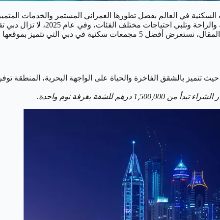
السكنية في العالم بفضل تطورها العمراني المستمر والخدمات المتميزة
والمتنوعة، تتوفر العديد من المجمعا
 المميز، والمرافق الحديثة، والأجواء الراقية.
 حيث تتميز بالشقق الفاخرة والحياة على الواجهة البحرية، المنطقة توف