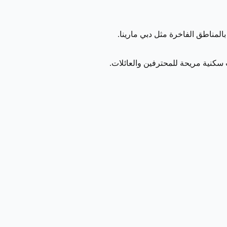
بالمناطق الفاخرة مثل دبي مارينا.
سكنية مريحة للمحترفين والعائلات.