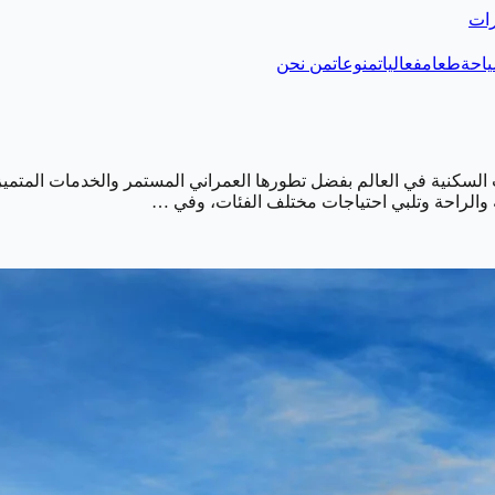
رات
احة
طعام
فعاليات
منوعات
من نحن
السكنية في العالم بفضل تطورها العمراني المستمر والخدمات المتميزة
ة والراحة وتلبي احتياجات مختلف الفئات، وفي …