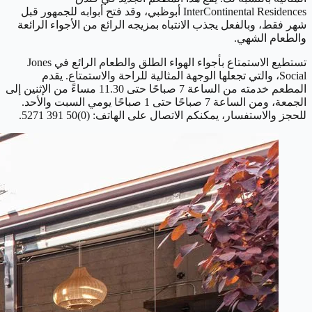
InterContinental Residences أبوظبي، وقد فتح أبوابه للجمهور قبل
شهر فقط، وبالفعل يجذب الانتباه بمزيجه الرائع من الأجواء الرائعة
والطعام الشهي.
تستطيع الاستمتاع بأجواء الهواء الطلق والطعام الرائع في Jones
Social، والتي تجعلها الوجهة المثالية للراحة والاستمتاع. يقدم
المطعم خدمته من الساعة 7 صباحًا حتى 11.30 مساءً من الإثنين إلى
الجمعة، ومن الساعة 7 صباحًا حتى 1 صباحًا يومي السبت والأحد.
للحجز والاستفسار، يمكنكم الاتصال على الهاتف: (0)50 391 5271.