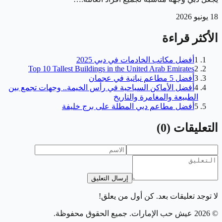
18 يونيو 2026
الأكثر قراءة
1
أفضل مكاتب الخادمات في دبي 2025
Top 10 Tallest Buildings in the United Arab Emirates
2
3
أفضل 5 مطاعم نباتية في عجمان
4
أفضل الأماكن السياحية في رأس الخيمة.. وجهات تجمع بين
الطبيعة والمغامرة والتاريخ
5
أفضل مطاعم دبي المطلة على برج خليفة
التعليقات
(
0
)
إرسال التعليق
لا توجد تعليقات بعد. كن أول من يعلق!
©
2026
عيش حب الإمارات
. جميع الحقوق محفوظة.