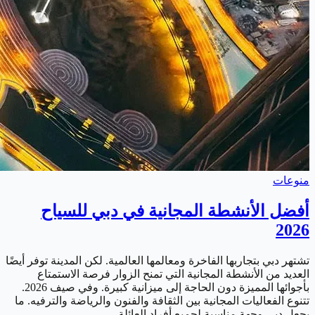
منوعات
أفضل الأنشطة المجانية في دبي للسياح
2026
تشتهر دبي بتجاربها الفاخرة ومعالمها العالمية. لكن المدينة توفر أيضًا
العديد من الأنشطة المجانية التي تمنح الزوار فرصة الاستمتاع
بأجوائها المميزة دون الحاجة إلى ميزانية كبيرة. وفي صيف 2026.
تتنوع الفعاليات المجانية بين الثقافة والفنون والرياضة والترفيه. ما
يجعل دبي وجهة مناسبة لجميع أفراد العائلة.…