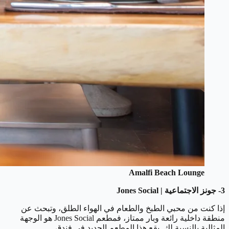
Amalfi Beach Lounge
3- جونز الاجتماعية | Jones Social
إذا كنت من محبي الطبخ والطعام في الهواء الطلق، وتبحث عن
منطقة داخلية رائعة وبار ممتاز، فمطعم Jones Social هو الوجهة
المثالية بالنسبة لك. يقع هذا المطعم الجديد في فندق