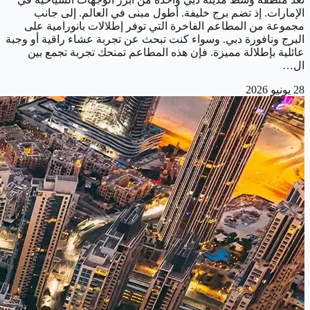
الإمارات. إذ تضم برج خليفة. أطول مبنى في العالم. إلى جانب
مجموعة من المطاعم الفاخرة التي توفر إطلالات بانورامية على
البرج ونافورة دبي. وسواء كنت تبحث عن تجربة عشاء راقية أو وجبة
عائلية بإطلالة مميزة. فإن هذه المطاعم تمنحك تجربة تجمع بين
ال…
28 يونيو 2026