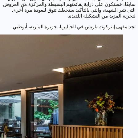
سابقًا، فستكون على دراية بقائمتهم البسيطة والمركزة من العروض
التي تثير الشهية، والتي بالتأكيد ستجعلك تتوق للعودة مرة أخرى
لتجربة المزيد من التشكيلة اللذيذة.
تجد مقهى إنتركوت باريس في الجاليريا، جزيرة الماريه، أبوظبي.