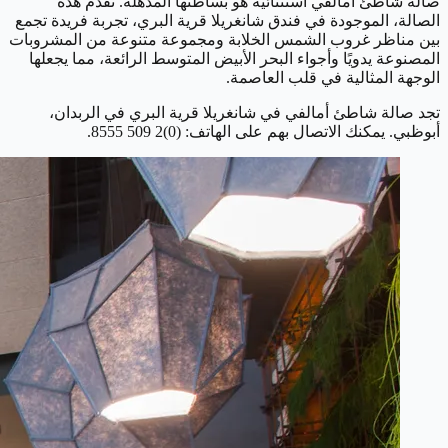
صالة شاطئ أمالفي استثنائية هو بساطتها المذهلة. تقدم هذه
الصالة، الموجودة في فندق شانغريلا قرية البري، تجربة فريدة تجمع
بين مناظر غروب الشمس الخلابة ومجموعة متنوعة من المشروبات
المصنوعة يدويًا وأجواء البحر الأبيض المتوسط الرائعة، مما يجعلها
الوجهة المثالية في قلب العاصمة.
تجد صالة شاطئ أمالفي في شانغريلا قرية البري في الربدان،
أبوظبي. يمكنك الاتصال بهم على الهاتف: (0)2 509 8555.