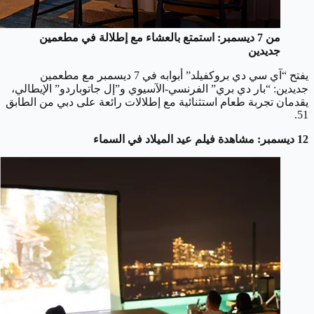
من 7 ديسمبر: استمتع بالعشاء مع إطلالة في مطعمين
جديدين
يفتح “آي سي دي بروكفيلد” أبوابه في 7 ديسمبر مع مطعمين
جديدين: “بار دي بري” الفرنسي-الآسيوي و”إل جاتوباردو” الإيطالي،
يقدمان تجربة طعام استثنائية مع إطلالات رائعة على دبي من الطابق
51.
12 ديسمبر: مشاهدة فيلم عيد الميلاد في السماء