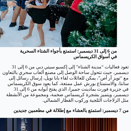
من 6 إلى 31 ديسمبر: استمتع بأجواء الشتاء السحرية
في أسواق الكريسماس
تعود فعاليات “مدينة الشتاء” إلى إكسبو سيتي دبي من 6 إلى 31
ديسمبر، حيث تتحول ساحة الوصل إلى مصنع ألعاب سحري بالتعاون
مع “تويز آر أص”، يمكن للعائلات لقاء بابا نويل، إرسال رسائل إلى
سانتا، والاستمتاع بورش عمل ممتعة، كما يعود سوق الكريسماس
في جزيرة فورت بمادينت جميرا، الذي يفتح أبوابه من 6 إلى 31
ديسمبر، ويتميز بشجرة كريسماس ضخمة، ومجموعة من الأنشطة
مثل الزلاجات الثلجية وركوب القطار الشمالي.
من 7 ديسمبر: استمتع بالعشاء مع إطلالة في مطعمين جديدين