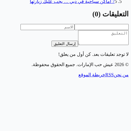
5
7 أماكن سياحية في دبي … يجب عليك زيارتها
التعليقات
(
0
)
إرسال التعليق
لا توجد تعليقات بعد. كن أول من يعلق!
©
2026
عيش حب الإمارات
. جميع الحقوق محفوظة.
من نحن
RSS
خريطة الموقع