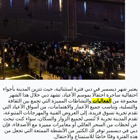
يعتبر شهر ديسمبر في دبي فترة استثنائية، حيث تتزين المدينة بأجواء
احتفالية ساحرة احتفالًا بموسم الأعياد، تشهد دبي خلال هذا الشهر
مجموعة من
الفعاليات
والنشاطات المميزة التي تجمع بين الثقافة
والتسلية، وتناسب جميع الأعمار والاهتمامات، من أسواق الأعياد التي
تقدم تجربة تسوق فريدة، إلى العروض الفنية والمهرجانات المتنوعة،
تقدم المدينة تجربة لا تُنسى لجميع الزوار والسكان، سواء كنت تبحث
عن لحظات من السحر العائلي أو مغامرات مميزة مع الأصدقاء، فإن
دبي في ديسمبر توفر لك الكثير من الأنشطة الممتعة التي تجعل من
هذه الفترة وقتًا خاصًا للاستمتاع والاحتفال.