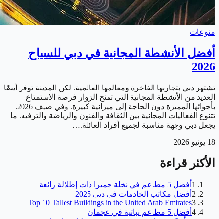
منوعات
أفضل الأنشطة المجانية في دبي للسياح
2026
تشتهر دبي بتجاربها الفاخرة ومعالمها العالمية. لكن المدينة توفر أيضًا
العديد من الأنشطة المجانية التي تمنح الزوار فرصة الاستمتاع
بأجوائها المميزة دون الحاجة إلى ميزانية كبيرة. وفي صيف 2026.
تتنوع الفعاليات المجانية بين الثقافة والفنون والرياضة والترفيه. ما
يجعل دبي وجهة مناسبة لجميع أفراد العائلة.…
18 يونيو 2026
الأكثر قراءة
1
أفضل 5 مطاعم في نخلة جميرا ذات إطلالة رائعة
2
أفضل مكاتب الخادمات في دبي 2025
Top 10 Tallest Buildings in the United Arab Emirates
3
4
أفضل 5 مطاعم نباتية في عجمان