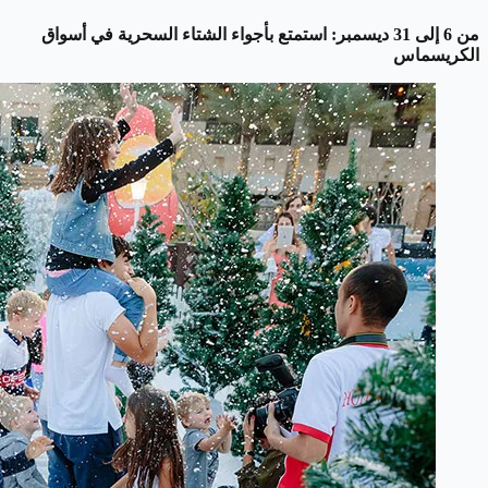
من 6 إلى 31 ديسمبر: استمتع بأجواء الشتاء السحرية في أسواق
الكريسماس