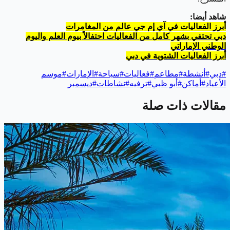
شاهد أيضا:
أبرز الفعاليات في آي إم جي عالم من المغامرات
دبي تحتفي بشهر كامل من الفعاليات احتفالاً بيوم العلم واليوم
الوطني الإماراتي
أبرز الفعاليات الشتوية في دبي
#
دبي
#
أنشطة
#
مطاعم
#
فعاليات
#
سياحة
#
الإمارات
#
موسم
الأعياد
#
أماكن
#
أبو ظبي
#
ترفيه
#
نشاطات
#
ديسمبر
مقالات ذات صلة