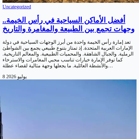
Uncategorized
أفضل الأماكن السياحية في رأس الخيمة..
وجهات تجمع بين الطبيعة والمغامرة والتاريخ
تعد إمارة رأس الخيمة واحدة من أبرز الوجهات السياحية في دولة
الإمارات العربية المتحدة. إذ تمتاز بتنوع طبيعي يجمع بين الشواطئ
الرملية. والجبال الشاهقة. والمحميات الطبيعية. والمعالم التاريخية.
كما توفر الإمارة خيارات تناسب محبي المغامرات والاسترخاء
والأنشطة العائلية. ما يجعلها وجهة مثالية لقضاء عطلة…
8 يوليو 2026